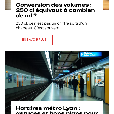
Conversion des volumes :
250 cl équivaut à combien
de ml ?
250 cl, ce n'est pas un chiffre sorti d'un
chapeau. C'est souvent
…
EN SAVOIR PLUS
Horaires métro Lyon :
astuces et bons plans pour