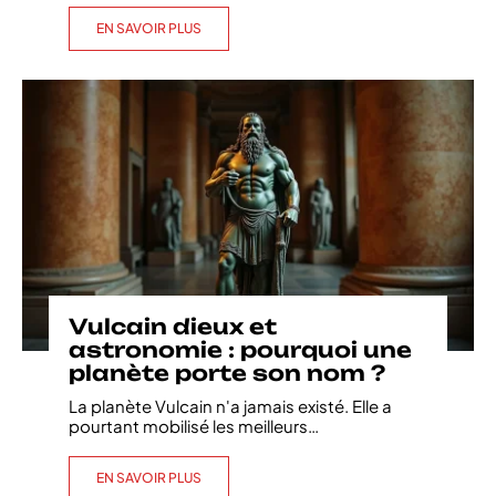
EN SAVOIR PLUS
Vulcain dieux et
astronomie : pourquoi une
planète porte son nom ?
La planète Vulcain n'a jamais existé. Elle a
pourtant mobilisé les meilleurs
…
EN SAVOIR PLUS