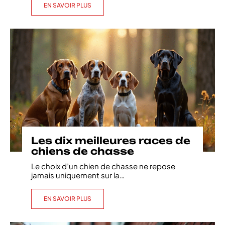
EN SAVOIR PLUS
Les dix meilleures races de
chiens de chasse
Le choix d’un chien de chasse ne repose
jamais uniquement sur la
…
EN SAVOIR PLUS