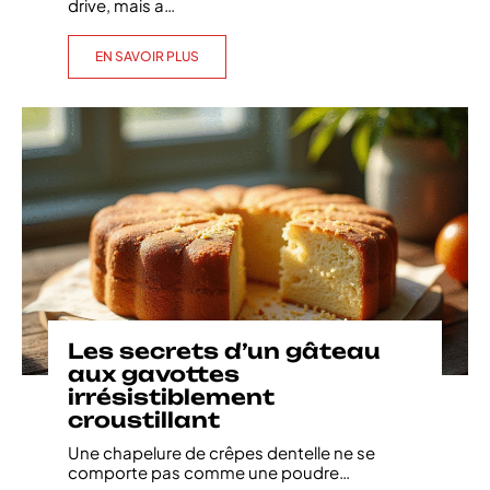
drive, mais a
…
EN SAVOIR PLUS
Les secrets d’un gâteau
aux gavottes
irrésistiblement
croustillant
Une chapelure de crêpes dentelle ne se
comporte pas comme une poudre
…