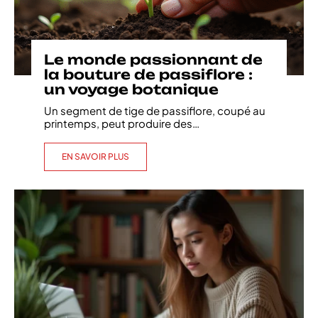
Le monde passionnant de
la bouture de passiflore :
un voyage botanique
Un segment de tige de passiflore, coupé au
printemps, peut produire des
…
EN SAVOIR PLUS