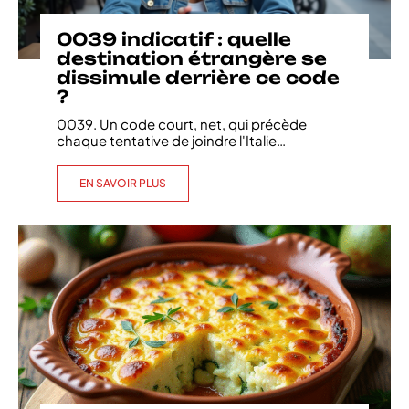
0039 indicatif : quelle
destination étrangère se
dissimule derrière ce code
?
0039. Un code court, net, qui précède
chaque tentative de joindre l'Italie
…
EN SAVOIR PLUS