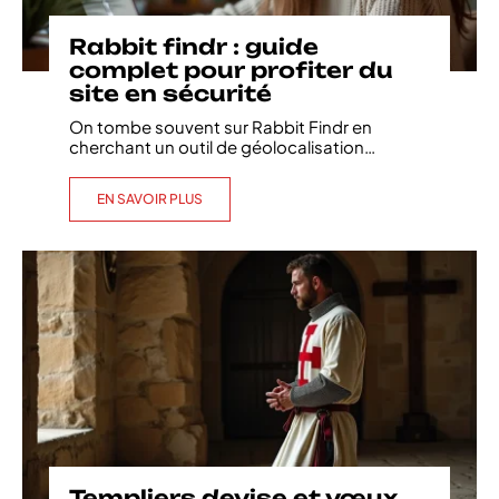
Rabbit findr : guide
complet pour profiter du
site en sécurité
On tombe souvent sur Rabbit Findr en
cherchant un outil de géolocalisation
…
EN SAVOIR PLUS
Templiers devise et vœux