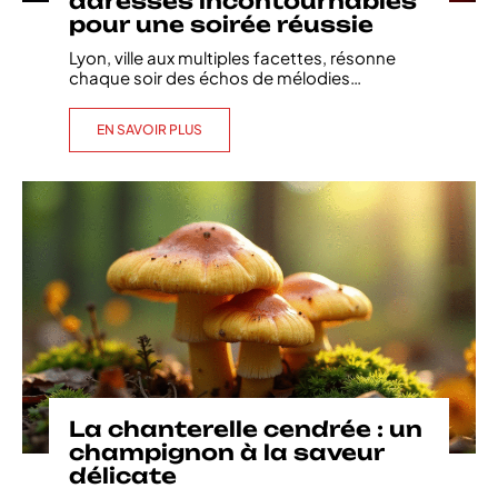
adresses incontournables
pour une soirée réussie
Lyon, ville aux multiples facettes, résonne
chaque soir des échos de mélodies
…
EN SAVOIR PLUS
La chanterelle cendrée : un
champignon à la saveur
délicate