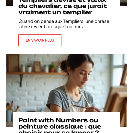
du chevalier, ce que jurait
vraiment un templier
Quand on pense aux Templiers, une phrase
latine revient presque toujours :
…
EN SAVOIR PLUS
Paint with Numbers ou
peinture classique : que
choisir pour se lancer ?