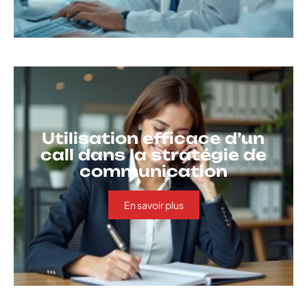
Utilisation efficace d’un
call dans la stratégie de
communication
En savoir plus