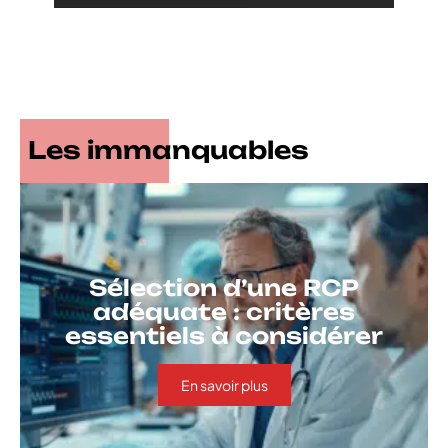
Les immanquables
Sélection d’une RCP
adéquate : critères
essentiels à considérer
En savoir plus