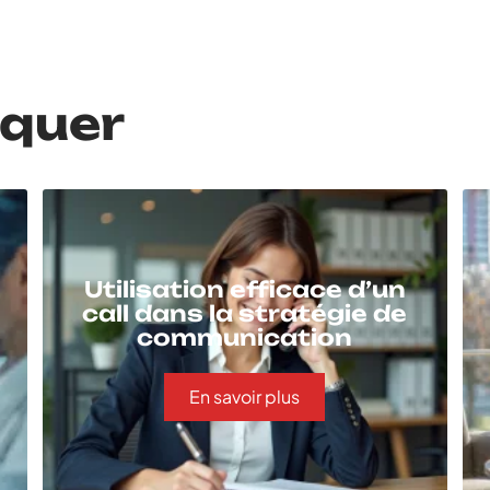
nquer
Utilisation efficace d’un
call dans la stratégie de
communication
En savoir plus