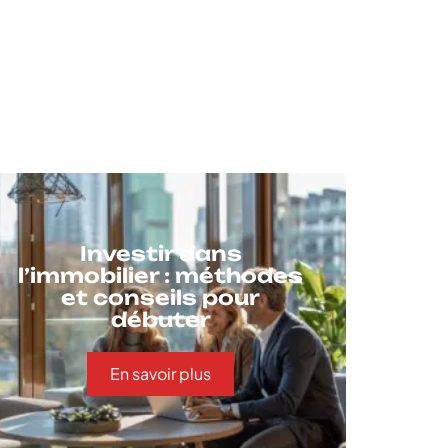
Investir dans
l’immobilier : méthodes
et conseils pour
débuter
En savoir plus