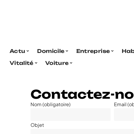
Actu
Domicile
Entreprise
Hab
Vitalité
Voiture
Contactez-n
Nom (obligatoire)
Email (ob
Objet