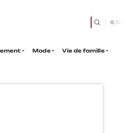
sement
Mode
Vie de famille