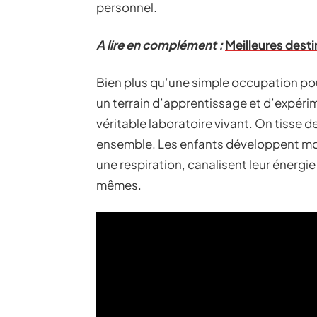
personnel.
A lire en complément :
Meilleures desti
Bien plus qu’une simple occupation pour
un terrain d’apprentissage et d’expérim
véritable laboratoire vivant. On tisse 
ensemble. Les enfants développent motr
une respiration, canalisent leur énergi
mêmes.