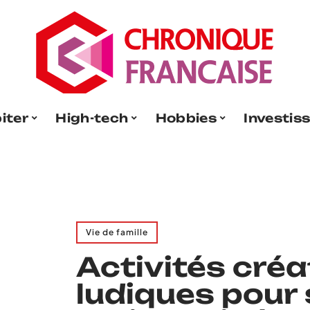
iter
High-tech
Hobbies
Investis
Vie de famille
Activités créa
ludiques pour 