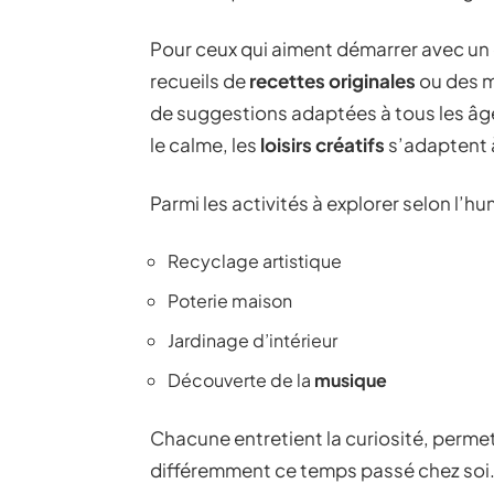
Pour ceux qui aiment démarrer avec un ca
recueils de
recettes originales
ou des m
de suggestions adaptées à tous les âg
le calme, les
loisirs créatifs
s’adaptent à
Parmi les activités à explorer selon l’hu
Recyclage artistique
Poterie maison
Jardinage d’intérieur
Découverte de la
musique
Chacune entretient la curiosité, permet
différemment ce temps passé chez soi