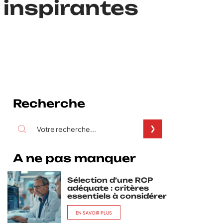
 inspirantes
Recherche
A ne pas manquer
Sélection d’une RCP
adéquate : critères
essentiels à considérer
EN SAVOIR PLUS