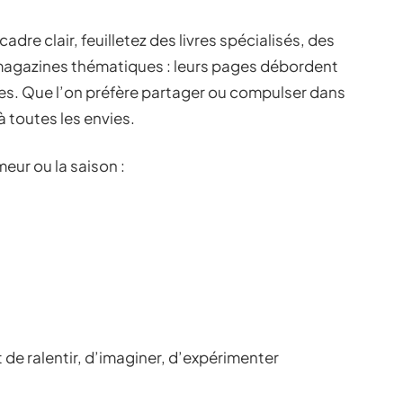
dre clair, feuilletez des livres spécialisés, des
agazines thématiques : leurs pages débordent
es. Que l’on préfère partager ou compulser dans
 toutes les envies.
meur ou la saison :
 de ralentir, d’imaginer, d’expérimenter
.