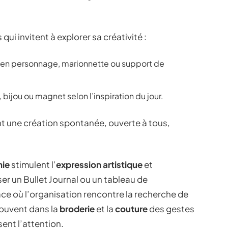
ui invitent à explorer sa créativité :
 en personnage, marionnette ou support de
 bijou ou magnet selon l’inspiration du jour.
 une création spontanée, ouverte à tous,
hie
stimulent l’
expression artistique
et
iser un Bullet Journal ou un tableau de
ace où l’organisation rencontre la recherche de
trouvent dans la
broderie
et la
couture
des gestes
sent l’attention.