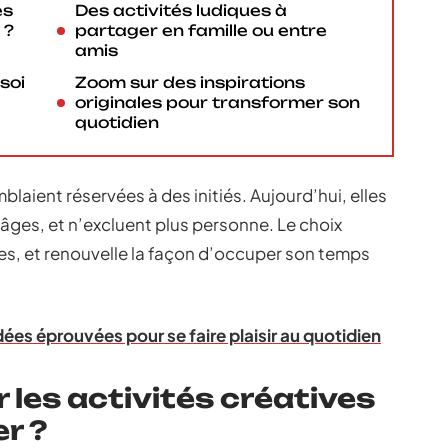
és
Des activités ludiques à
 ?
partager en famille ou entre
amis
soi
Zoom sur des inspirations
originales pour transformer son
quotidien
laient réservées à des initiés. Aujourd’hui, elles
s âges, et n’excluent plus personne. Le choix
ces, et renouvelle la façon d’occuper son temps
Idées éprouvées pour se faire plaisir au quotidien
 les activités créatives
er ?