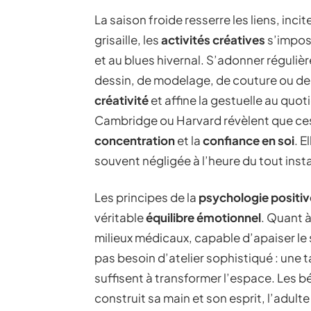
La saison froide resserre les liens, incite
grisaille, les
activités créatives
s’impos
et au blues hivernal. S’adonner réguli
dessin, de modelage, de couture ou de c
créativité
et affine la gestuelle au quo
Cambridge ou Harvard révèlent que ces
concentration
et la
confiance en soi
. E
souvent négligée à l’heure du tout inst
Les principes de la
psychologie positiv
véritable
équilibre émotionnel
. Quant à 
milieux médicaux, capable d’apaiser le s
pas besoin d’atelier sophistiqué : une 
suffisent à transformer l’espace. Les bé
construit sa main et son esprit, l’adult