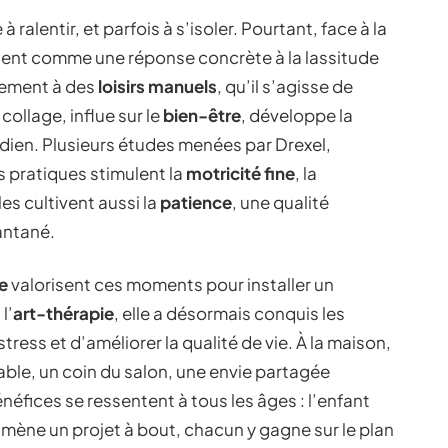
 à ralentir, et parfois à s’isoler. Pourtant, face à la
ent comme une réponse concrète à la lassitude
èrement à des
loisirs manuels
, qu’il s’agisse de
ollage, influe sur le
bien-être
, développe la
tidien. Plusieurs études menées par Drexel,
 pratiques stimulent la
motricité fine
, la
lles cultivent aussi la
patience
, une qualité
antané.
e
valorisent ces moments pour installer un
l’
art-thérapie
, elle a désormais conquis les
tress et d’améliorer la qualité de vie. À la maison,
table, un coin du salon, une envie partagée
néfices se ressentent à tous les âges : l’enfant
e mène un projet à bout, chacun y gagne sur le plan