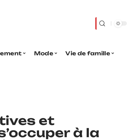
sement
Mode
Vie de famille
tives et
s’occuper à la