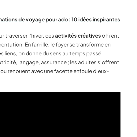
nations de voyage pour ado : 10 idées inspirantes
 traverser l’hiver, ces
activités créatives
offrent
entation. En famille, le foyer se transforme en
des liens, on donne du sens au temps passé
icité, langage, assurance ; les adultes s’offrent
e ou renouent avec une facette enfouie d’eux-