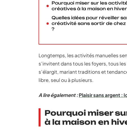
Pourquoi miser sur les activit
créatives à la maison en hiver
Quelles idées pour réveiller sa
créativité sans sortir de chez 
?
Longtemps, les activités manuelles semb
s’invitent dans tous les foyers, tous le
s’élargit, mariant traditions et tendan
libre, seul ou à plusieurs.
A lire également :
Plaisir sans argent : 
Pourquoi miser sur
à la maison en hiv