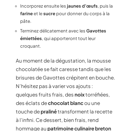
Incorporez ensuite les
jaunes d’œufs
, puis la
farine
et le
sucre
pour donner du corps à la
pâte.
Terminez délicatement avec les
Gavottes
émiettées
, qui apporteront tout leur
croquant.
Au moment de la dégustation, la mousse
chocolatée se fait caresse tandis que les
brisures de Gavottes crépitent en bouche.
N’hésitez pas à varier vos ajouts :
quelques fruits frais, des
noix
torréfiées,
des éclats de
chocolat blanc
ou une
touche de
praliné
transforment la recette
à l’infini. Ce dessert, bien frais, rend
hommage au
patrimoine culinaire breton