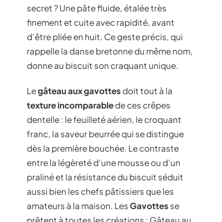
secret ? Une pâte fluide, étalée très
finement et cuite avec rapidité, avant
d’être pliée en huit. Ce geste précis, qui
rappelle la danse bretonne du même nom,
donne au biscuit son craquant unique.
Le
gâteau aux gavottes
doit tout à la
texture incomparable
de ces crêpes
dentelle : le feuilleté aérien, le croquant
franc, la saveur beurrée qui se distingue
dès la première bouchée. Le contraste
entre la légèreté d’une mousse ou d’un
praliné et la résistance du biscuit séduit
aussi bien les chefs pâtissiers que les
amateurs à la maison. Les
Gavottes
se
prêtent à toutes les créations : Gâteau au