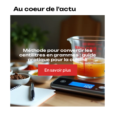
Au coeur de l'actu
Méthode pour convertir les
centilitres en grammes : guide
pratique pour la cuisine
En savoir plus