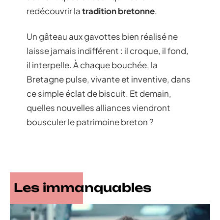
redécouvrir la
tradition bretonne
.
Un gâteau aux gavottes bien réalisé ne
laisse jamais indifférent : il croque, il fond,
il interpelle. À chaque bouchée, la
Bretagne pulse, vivante et inventive, dans
ce simple éclat de biscuit. Et demain,
quelles nouvelles alliances viendront
bousculer le patrimoine breton ?
Les immanquables