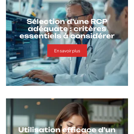
Sélection d’une RCP
adéquate : critères
essentiels à considérer
En savoir plus
Utilisation efficace d’un