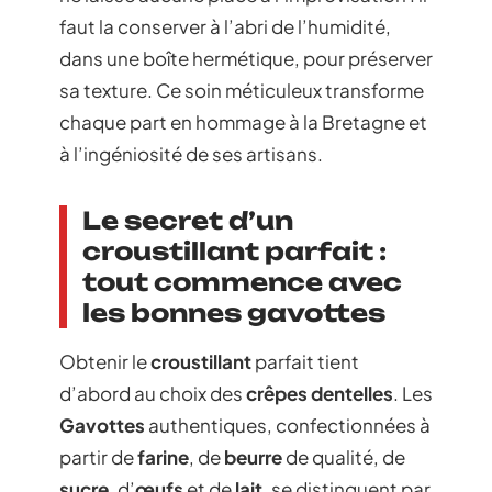
faut la conserver à l’abri de l’humidité,
dans une boîte hermétique, pour préserver
sa texture. Ce soin méticuleux transforme
chaque part en hommage à la Bretagne et
à l’ingéniosité de ses artisans.
Le secret d’un
croustillant parfait :
tout commence avec
les bonnes gavottes
Obtenir le
croustillant
parfait tient
d’abord au choix des
crêpes dentelles
. Les
Gavottes
authentiques, confectionnées à
partir de
farine
, de
beurre
de qualité, de
sucre
, d’
œufs
et de
lait
, se distinguent par