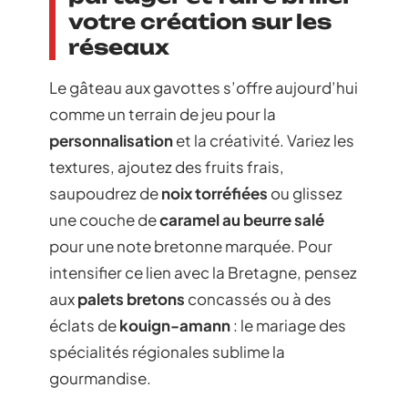
votre création sur les
réseaux
Le gâteau aux gavottes s’offre aujourd’hui
comme un terrain de jeu pour la
personnalisation
et la créativité. Variez les
textures, ajoutez des fruits frais,
saupoudrez de
noix torréfiées
ou glissez
une couche de
caramel au beurre salé
pour une note bretonne marquée. Pour
intensifier ce lien avec la Bretagne, pensez
aux
palets bretons
concassés ou à des
éclats de
kouign-amann
: le mariage des
spécialités régionales sublime la
gourmandise.