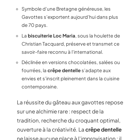
Symbole d’une Bretagne généreuse, les
Gavottes s’exportent aujourd’hui dans plus
de 70 pays.
La
biscuiterie Loc Maria
, sous la houlette de
Christian Tacquard, préserve et transmet ce
savoir-faire reconnu à l’international.
Déclinée en versions chocolatées, salées ou
fourrées, la
crêpe dentelle
s’adapte aux
envies et s’inscrit pleinement dans la cuisine
contemporaine.
La réussite du gâteau aux gavottes repose
sur une alchimie rare : respect de la
tradition, recherche du croquant optimal,
ouverture à la créativité. La
crêpe dentelle
ne laisse aucune place à l’improvisation : il