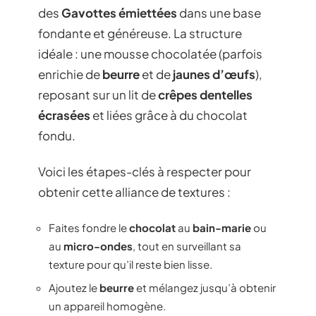
des
Gavottes émiettées
dans une base
fondante et généreuse. La structure
idéale : une mousse chocolatée (parfois
enrichie de
beurre
et de
jaunes d’œufs
),
reposant sur un lit de
crêpes dentelles
écrasées
et liées grâce à du chocolat
fondu.
Voici les étapes-clés à respecter pour
obtenir cette alliance de textures :
Faites fondre le
chocolat
au
bain-marie
ou
au
micro-ondes
, tout en surveillant sa
texture pour qu’il reste bien lisse.
Ajoutez le
beurre
et mélangez jusqu’à obtenir
un appareil homogène.