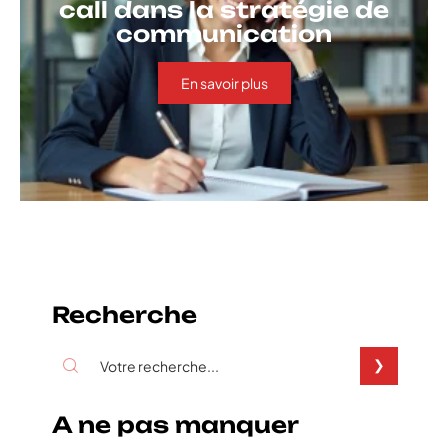
call dans la stratégie de
communication
En savoir plus
Recherche
A ne pas manquer