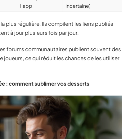
l’app
incertaine)
a plus régulière. Ils compilent les liens publiés
ent à jour plusieurs fois par jour.
 les forums communautaires publient souvent des
 joueurs, ce qui réduit les chances de les utiliser
ée : comment sublimer vos desserts