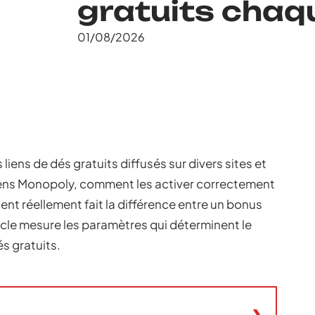
gratuits chaqu
01/08/2026
ens de dés gratuits diffusés sur divers sites et
iens Monopoly, comment les activer correctement
ent réellement fait la différence entre un bonus
ticle mesure les paramètres qui déterminent le
és gratuits.