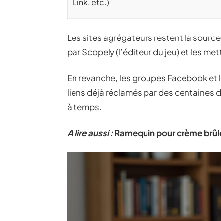
Link, etc.)
Les sites agrégateurs restent la source l
par Scopely (l’éditeur du jeu) et les mett
En revanche, les groupes Facebook et
liens déjà réclamés par des centaines de
à temps.
A lire aussi :
Ramequin pour crème brûl