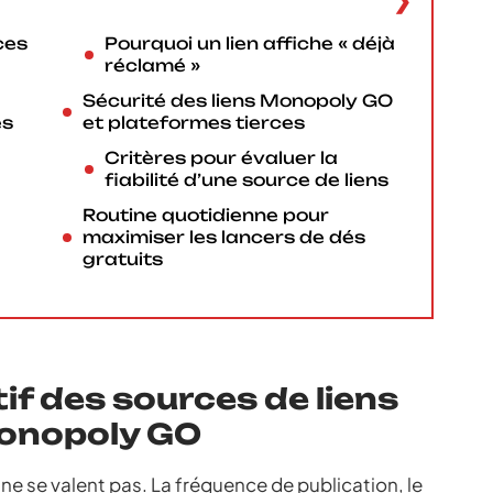
ces
Pourquoi un lien affiche « déjà
réclamé »
Sécurité des liens Monopoly GO
es
et plateformes tierces
Critères pour évaluer la
fiabilité d’une source de liens
Routine quotidienne pour
maximiser les lancers de dés
gratuits
f des sources de liens
Monopoly GO
 ne se valent pas. La fréquence de publication, le