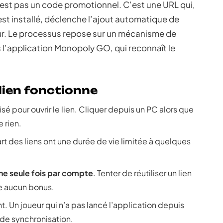
est pas un code promotionnel. C’est une URL qui,
u est installé, déclenche l’ajout automatique de
ur. Le processus repose sur un mécanisme de
rs l’application Monopoly GO, qui reconnaît le
lien fonctionne
ilisé pour ouvrir le lien. Cliquer depuis un PC alors que
 rien.
part des liens ont une durée de vie limitée à quelques
ne seule fois par compte
. Tenter de réutiliser un lien
re aucun bonus.
nt. Un joueur qui n’a pas lancé l’application depuis
de synchronisation.