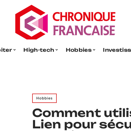
iter
High-tech
Hobbies
Investis
Hobbies
Comment util
Lien pour sécu