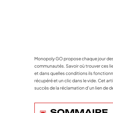
Monopoly GO propose chaque jour des li
communautés. Savoir où trouver ces l
et dans quelles conditions ils fonctionn
récupéré et un clic dans le vide. Cet ar
succès de la réclamation d’un lien de d
SOMMAIRE