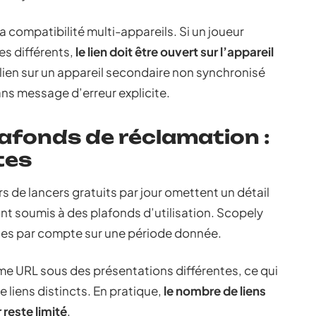
a compatibilité multi-appareils. Si un joueur
es différents,
le lien doit être ouvert sur l’appareil
n lien sur un appareil secondaire non synchronisé
ans message d’erreur explicite.
lafonds de réclamation :
tes
s de lancers gratuits par jour omettent un détail
sont soumis à des plafonds d’utilisation. Scopely
les par compte sur une période donnée.
me URL sous des présentations différentes, ce qui
liens distincts. En pratique,
le nombre de liens
reste limité
.