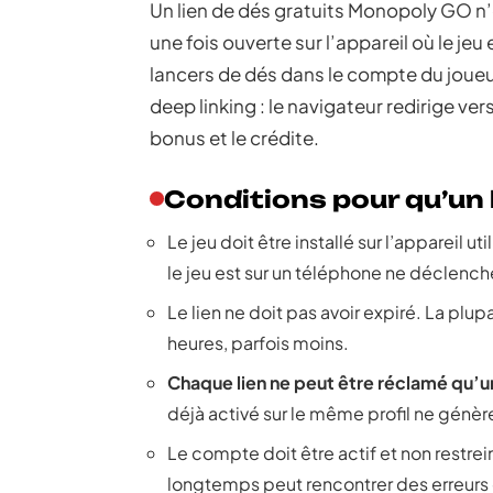
Un lien de dés gratuits Monopoly GO n’
une fois ouverte sur l’appareil où le je
lancers de dés dans le compte du joue
deep linking : le navigateur redirige ve
bonus et le crédite.
Conditions pour qu’un 
Le jeu doit être installé sur l’appareil ut
le jeu est sur un téléphone ne déclenche
Le lien ne doit pas avoir expiré. La plu
heures, parfois moins.
Chaque lien ne peut être réclamé qu’u
déjà activé sur le même profil ne génè
Le compte doit être actif et non restrei
longtemps peut rencontrer des erreurs 