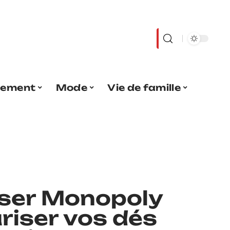
sement
Mode
Vie de famille
iser Monopoly
riser vos dés