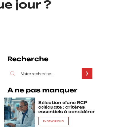
e jour ?
Recherche
A ne pas manquer
Sélection d’une RCP
adéquate : critères
essentiels à considérer
EN SAVOIR PLUS