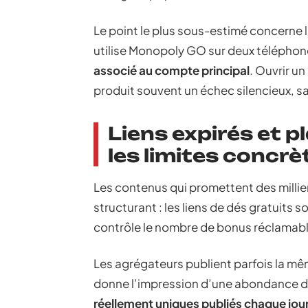
Le point le plus sous-estimé concerne l
utilise Monopoly GO sur deux téléphon
associé au compte principal
. Ouvrir u
produit souvent un échec silencieux, s
Liens expirés et p
les limites concrè
Les contenus qui promettent des millier
structurant : les liens de dés gratuits 
contrôle le nombre de bonus réclamab
Les agrégateurs publient parfois la mê
donne l’impression d’une abondance de 
réellement uniques publiés chaque jour 