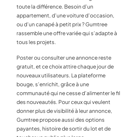
toute la différence. Besoin d’un
appartement, d’une voiture d’occasion,
ou d’un canapé à petit prix ? Gumtree
rassemble une offre variée qui s’adapte à
tous les projets.
Poster ou consulter une annonce reste
gratuit, et ce choix attire chaque jour de
nouveaux utilisateurs. La plateforme
bouge, s’enrichit, grâce à une
communauté qui ne cesse d’alimenter le fil
des nouveautés. Pour ceux qui veulent
donner plus de visibilité à leur annonce,
Gumtree propose aussi des options
payantes, histoire de sortir du lot et de