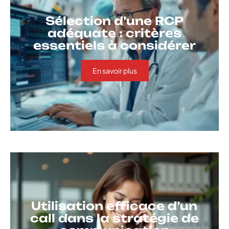
Sélection d’une RCP
adéquate : critères
essentiels à considérer
En savoir plus
Utilisation efficace d’un
call dans la stratégie de