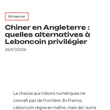
Entreprise
Chiner en Angleterre :
quelles alternatives à
Leboncoin privilégier
26/07/2026
La chasse aux trésors numériques ne
connaît pas de frontière. En France,
Leboncoin règne en maître, mais de l’autre