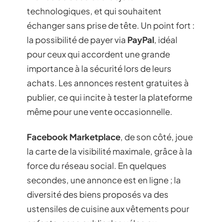
technologiques, et qui souhaitent
échanger sans prise de tête. Un point fort :
la possibilité de payer via
PayPal
, idéal
pour ceux qui accordent une grande
importance à la sécurité lors de leurs
achats. Les annonces restent gratuites à
publier, ce qui incite à tester la plateforme
même pour une vente occasionnelle.
Facebook Marketplace
, de son côté, joue
la carte de la visibilité maximale, grâce à la
force du réseau social. En quelques
secondes, une annonce est en ligne ; la
diversité des biens proposés va des
ustensiles de cuisine aux vêtements pour