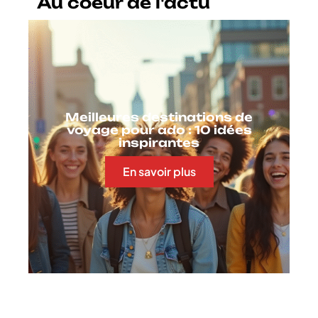
Au coeur de l'actu
Meilleures destinations de
voyage pour ado : 10 idées
inspirantes
En savoir plus