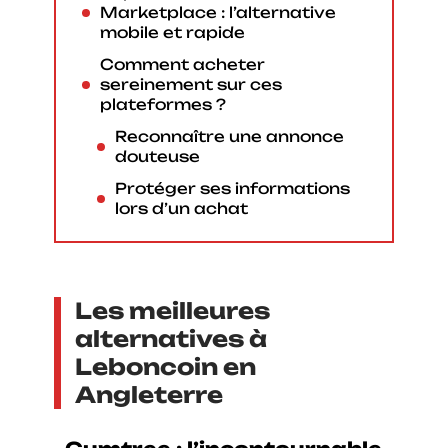
Marketplace : l’alternative
mobile et rapide
Comment acheter
sereinement sur ces
plateformes ?
Reconnaître une annonce
douteuse
Protéger ses informations
lors d’un achat
Les meilleures
alternatives à
Leboncoin en
Angleterre