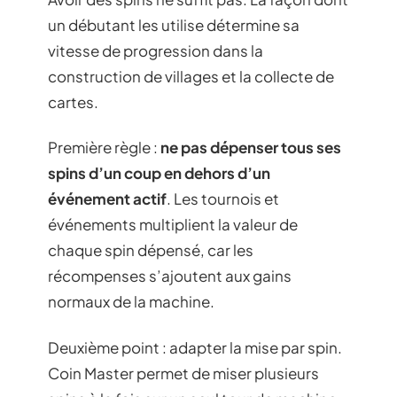
un débutant les utilise détermine sa
vitesse de progression dans la
construction de villages et la collecte de
cartes.
Première règle :
ne pas dépenser tous ses
spins d’un coup en dehors d’un
événement actif
. Les tournois et
événements multiplient la valeur de
chaque spin dépensé, car les
récompenses s’ajoutent aux gains
normaux de la machine.
Deuxième point : adapter la mise par spin.
Coin Master permet de miser plusieurs