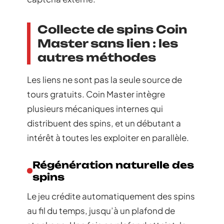
Collecte de spins Coin
Master sans lien : les
autres méthodes
Les liens ne sont pas la seule source de
tours gratuits. Coin Master intègre
plusieurs mécaniques internes qui
distribuent des spins, et un débutant a
intérêt à toutes les exploiter en parallèle.
Régénération naturelle des
spins
Le jeu crédite automatiquement des spins
au fil du temps, jusqu’à un plafond de