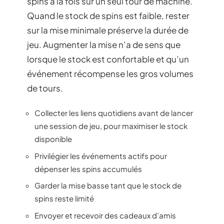
spins à la fois sur un seul tour de machine.
Quand le stock de spins est faible, rester
sur la mise minimale préserve la durée de
jeu. Augmenter la mise n’a de sens que
lorsque le stock est confortable et qu’un
événement récompense les gros volumes
de tours.
Collecter les liens quotidiens avant de lancer
une session de jeu, pour maximiser le stock
disponible
Privilégier les événements actifs pour
dépenser les spins accumulés
Garder la mise basse tant que le stock de
spins reste limité
Envoyer et recevoir des cadeaux d’amis