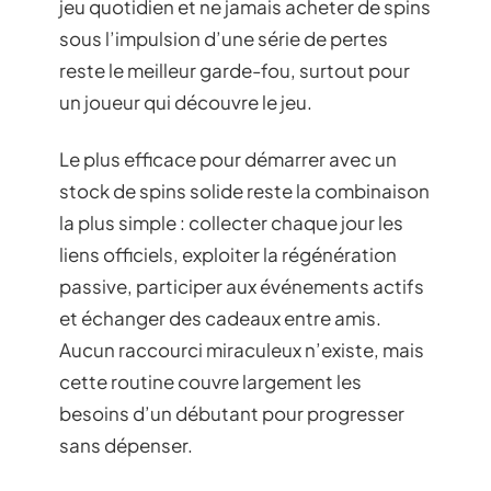
jeu quotidien et ne jamais acheter de spins
sous l’impulsion d’une série de pertes
reste le meilleur garde-fou, surtout pour
un joueur qui découvre le jeu.
Le plus efficace pour démarrer avec un
stock de spins solide reste la combinaison
la plus simple : collecter chaque jour les
liens officiels, exploiter la régénération
passive, participer aux événements actifs
et échanger des cadeaux entre amis.
Aucun raccourci miraculeux n’existe, mais
cette routine couvre largement les
besoins d’un débutant pour progresser
sans dépenser.