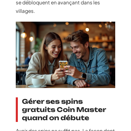
se débloquent en avançant dans les
villages.
Gérer ses spins
gratuits Coin Master
quand on débute
Avoir des spins ne suffit pas. La façon dont