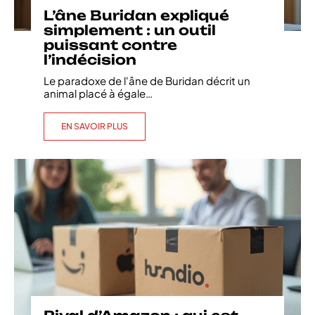
L’âne Buridan expliqué
simplement : un outil
puissant contre
l’indécision
Le paradoxe de l'âne de Buridan décrit un
animal placé à égale
…
EN SAVOIR PLUS