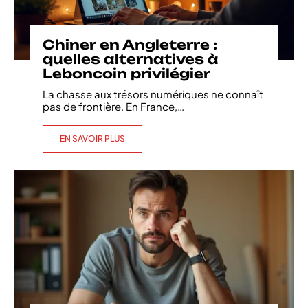
Chiner en Angleterre :
quelles alternatives à
Leboncoin privilégier
La chasse aux trésors numériques ne connaît
pas de frontière. En France,
…
EN SAVOIR PLUS