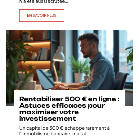
n'a été aussi scrutée
…
EN SAVOIR PLUS
Rentabiliser 500 € en ligne :
Astuces efficaces pour
maximiser votre
investissement
Un capital de 500 € échappe rarement à
l'immobilisme bancaire, mais il
…