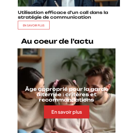
Utilisation efficace d’un call dans la
stratégie de communication
EN SAVOIR PLUS
Au coeur de l'actu
Âge approprié pour la garde
alternée : critères et
recommandations
En savoir plus