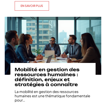
EN SAVOIR PLUS
Mobilité en gestion des
ressources humaines :
définition, enjeux et
stratégies à connaître
La mobilité en gestion des ressources
humaines est une thématique fondamentale
pour
…