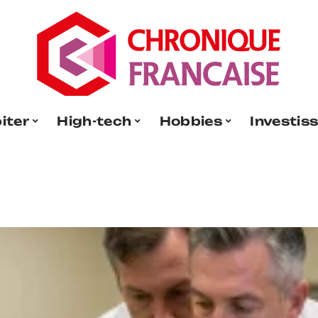
iter
High-tech
Hobbies
Investis