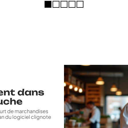
ent dans
ouche
ourt de marchandises
n du logiciel clignote