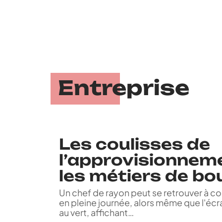
Entreprise
Les coulisses de
l’approvisionnem
les métiers de b
Un chef de rayon peut se retrouver à c
en pleine journée, alors même que l'écra
au vert, affichant
…