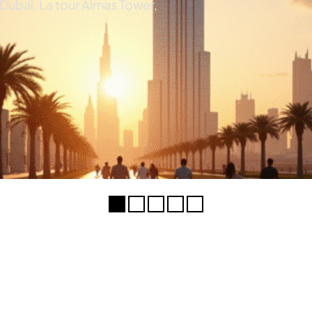
e Dubaï. La tour Almas Tower,