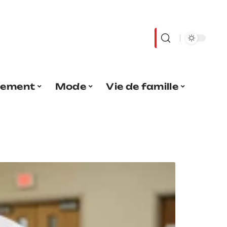
sement
Mode
Vie de famille