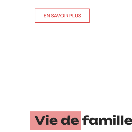
EN SAVOIR PLUS
Vie de famill