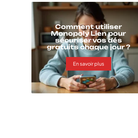
Comment utiliser
Monopoly Lien pour
sécuriser vos dés
gratuits chaque jour ?
En savoir plus