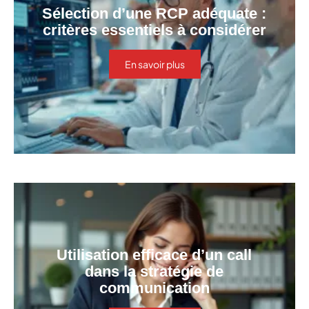
Sélection d’une RCP adéquate :
critères essentiels à considérer
En savoir plus
Utilisation efficace d’un call
dans la stratégie de
communication