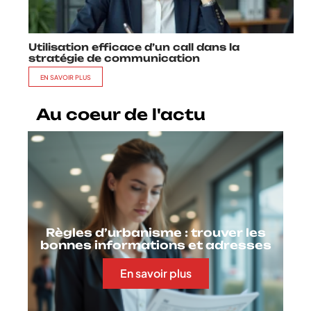
Utilisation efficace d’un call dans la
stratégie de communication
EN SAVOIR PLUS
Au coeur de l'actu
Règles d’urbanisme : trouver les
bonnes informations et adresses
En savoir plus