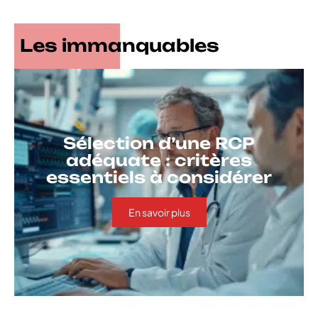
Les immanquables
Sélection d’une RCP
adéquate : critères
essentiels à considérer
En savoir plus