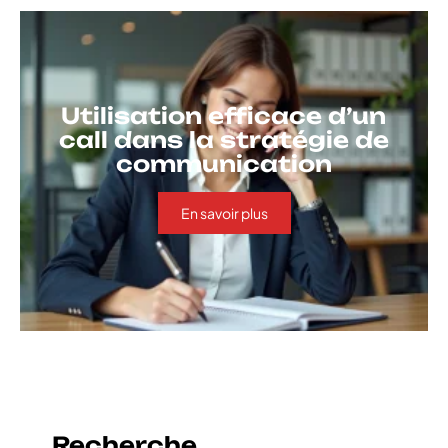
Utilisation efficace d’un
call dans la stratégie de
communication
En savoir plus
Recherche