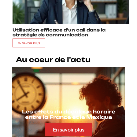
Utilisation efficace d’un call dans la
stratégie de communication
EN SAVOIR PLUS
Au coeur de l'actu
Les effets du décalage horaire
entre la France et le Mexique
En savoir plus