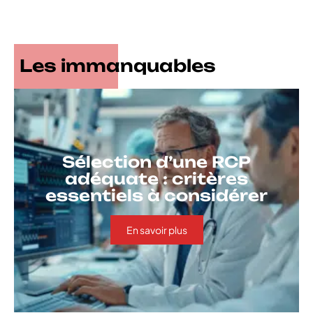
Les immanquables
Sélection d’une RCP
adéquate : critères
essentiels à considérer
En savoir plus