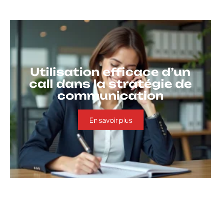
Utilisation efficace d’un
call dans la stratégie de
communication
En savoir plus