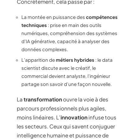
Concrètement, cela passe par :
La montée en puissance des
compétences
techniques
: prise en main des outils
numériques, compréhension des systèmes
d’IA générative, capacité à analyser des
données complexes.
L’apparition de
métiers hybrides
: le data
scientist discute avec le créatif, le
commercial devient analyste, l’ingénieur
partage son savoir d’une façon nouvelle.
La
transformation
ouvre la voie à des
parcours professionnels plus agiles,
moins linéaires. L’
innovation
infuse tous
les secteurs. Ceux qui savent conjuguer
intelligence humaine et puissance de