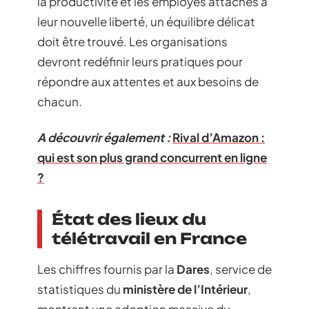
la productivité et les employés attachés à
leur nouvelle liberté, un équilibre délicat
doit être trouvé. Les organisations
devront redéfinir leurs pratiques pour
répondre aux attentes et aux besoins de
chacun.
A découvrir également :
Rival d’Amazon :
qui est son plus grand concurrent en ligne
?
État des lieux du
télétravail en France
Les chiffres fournis par la
Dares
, service de
statistiques du
ministère de l’Intérieur
,
montrent une adoption massive du