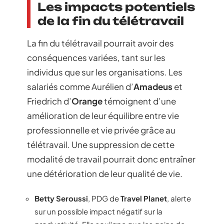
Les impacts potentiels
de la fin du télétravail
La fin du télétravail pourrait avoir des
conséquences variées, tant sur les
individus que sur les organisations. Les
salariés comme Aurélien d’
Amadeus
et
Friedrich d’
Orange
témoignent d’une
amélioration de leur équilibre entre vie
professionnelle et vie privée grâce au
télétravail. Une suppression de cette
modalité de travail pourrait donc entraîner
une détérioration de leur qualité de vie.
Betty Seroussi
, PDG de
Travel Planet
, alerte
sur un possible impact négatif sur la