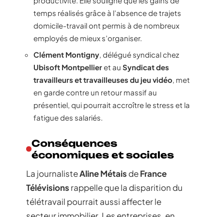
productivité. Elle souligne que les gains de
temps réalisés grâce à l’absence de trajets
domicile-travail ont permis à de nombreux
employés de mieux s’organiser.
Clément Montigny
, délégué syndical chez
Ubisoft Montpellier
et au
Syndicat des
travailleurs et travailleuses du jeu vidéo
, met
en garde contre un retour massif au
présentiel, qui pourrait accroître le stress et la
fatigue des salariés.
Conséquences
économiques et sociales
La journaliste
Aline Métais
de
France
Télévisions
rappelle que la disparition du
télétravail pourrait aussi affecter le
secteur immobilier. Les entreprises, en