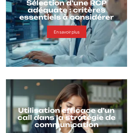
Sélection d’une RCP
adéquate : critères
essentiels à considérer
En savoir plus
Utilisation efficace d’un
call dans la stratégie de
communication