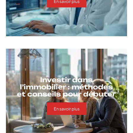
En savoir plus
Investir dans
l’immobilier : méthodes
et conseils pour débuter
En savoir plus