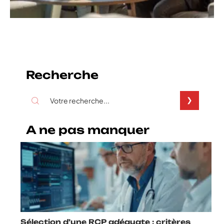
Recherche
A ne pas manquer
Sélection d’une RCP adéquate : critères