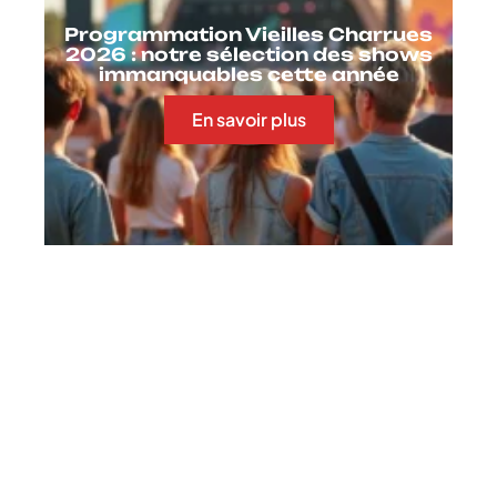
Programmation Vieilles Charrues
2026 : notre sélection des shows
immanquables cette année
En savoir plus
Contact
Mentions Légales
Sitemap