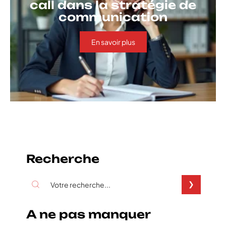
call dans la stratégie de
communication
En savoir plus
Recherche
A ne pas manquer