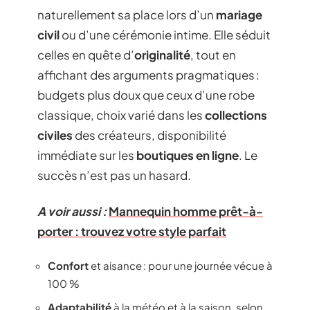
naturellement sa place lors d’un
mariage
civil
ou d’une cérémonie intime. Elle séduit
celles en quête d’
originalité
, tout en
affichant des arguments pragmatiques :
budgets plus doux que ceux d’une robe
classique, choix varié dans les
collections
civiles
des créateurs, disponibilité
immédiate sur les
boutiques en ligne
. Le
succès n’est pas un hasard.
A voir aussi :
Mannequin homme prêt-à-
porter : trouvez votre style parfait
Confort
et aisance : pour une journée vécue à
100 %
Adaptabilité
à la météo et à la saison, selon