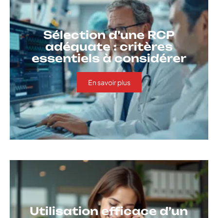
Sélection d’une RCP
adéquate : critères
essentiels à considérer
En savoir plus
Utilisation efficace d’un