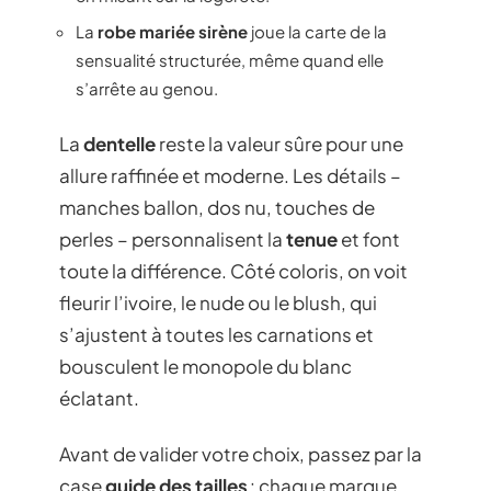
La
robe mariée sirène
joue la carte de la
sensualité structurée, même quand elle
s’arrête au genou.
La
dentelle
reste la valeur sûre pour une
allure raffinée et moderne. Les détails –
manches ballon, dos nu, touches de
perles – personnalisent la
tenue
et font
toute la différence. Côté coloris, on voit
fleurir l’ivoire, le nude ou le blush, qui
s’ajustent à toutes les carnations et
bousculent le monopole du blanc
éclatant.
Avant de valider votre choix, passez par la
case
guide des tailles
: chaque marque