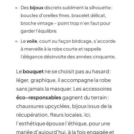
Des
bijoux
discrets subliment la silhouette :
boucles d’oreilles fines, bracelet délicat,
broche vintage – point trop n’en faut pour
garder l’équilibre.
Le
voile
, court ou façon birdcage, s’accorde
à merveille à la robe courte et rappelle
l’élégance désinvolte des années cinquante.
Le
bouquet
ne se choisit pas au hasard :
léger, graphique, il accompagne la robe
sans jamais la masquer. Les accessoires
éco-responsables
gagnent du terrain :
chaussures upcyclées, bijoux issus de la
récupération, fleurs locales. Ici,
l’esthétique épouse l’éthique, pour une
mariée d’aujourd’hui, à la fois engagée et