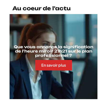
Au coeur de l'actu
Que vous annonce la signification
de l’heure miroir 21h21 sur le plan
professionnel ?
En savoir plus