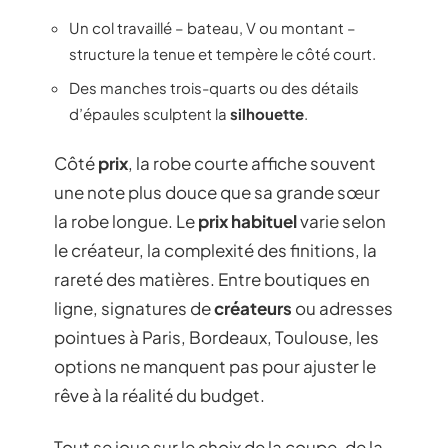
Un col travaillé – bateau, V ou montant –
structure la tenue et tempère le côté court.
Des manches trois-quarts ou des détails
d’épaules sculptent la
silhouette
.
Côté
prix
, la robe courte affiche souvent
une note plus douce que sa grande sœur
la robe longue. Le
prix habituel
varie selon
le créateur, la complexité des finitions, la
rareté des matières. Entre boutiques en
ligne, signatures de
créateurs
ou adresses
pointues à Paris, Bordeaux, Toulouse, les
options ne manquent pas pour ajuster le
rêve à la réalité du budget.
Tout se joue sur le choix de la coupe, de la