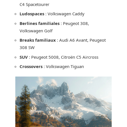
C4 Spacetourer
Ludospaces
: Volkswagen Caddy
Berlines familiales
: Peugeot 308,
Volkswagen Golf
Breaks familiaux
: Audi A6 Avant, Peugeot
308 SW
SUV
: Peugeot 5008, Citroën C5 Aircross
Crossovers
: Volkswagen Tiguan