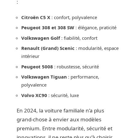
:
Citroën C5 X
: confort, polyvalence
Peugeot 308 et 308 SW
: élégance, praticité
Volkswagen Golf
: fiabilité, confort
Renault (Grand) Scenic
: modularité, espace
intérieur
Peugeot 5008
: robustesse, sécurité
Volkswagen Tiguan
: performance,
polyvalence
Volvo XC90
: sécurité, luxe
En 2024, la voiture familiale n’a plus
grand-chose à envier aux modèles
premium. Entre modularité, sécurité et
innovations, il ne reste plus qu’à choisir