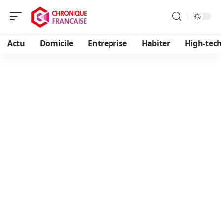
Actu
Domicile
Entreprise
Habiter
High-tec