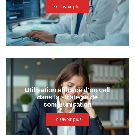
En savoir plus
Utilisation efficace d’un call
dans la stratégie de
communication
En savoir plus