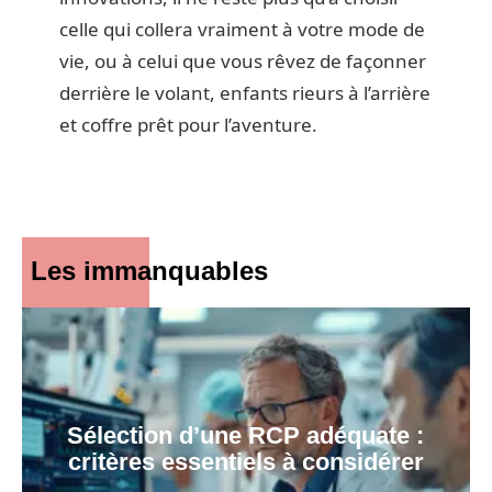
celle qui collera vraiment à votre mode de
vie, ou à celui que vous rêvez de façonner
derrière le volant, enfants rieurs à l’arrière
et coffre prêt pour l’aventure.
Les immanquables
Sélection d’une RCP adéquate :
critères essentiels à considérer