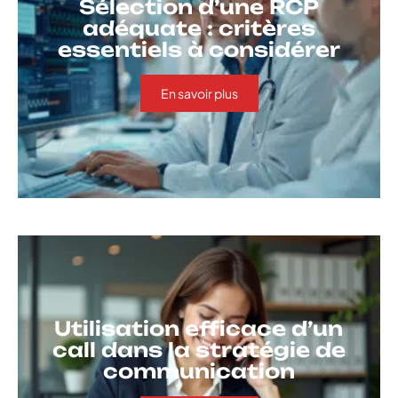
Sélection d’une RCP
adéquate : critères
essentiels à considérer
En savoir plus
Utilisation efficace d’un
call dans la stratégie de
communication