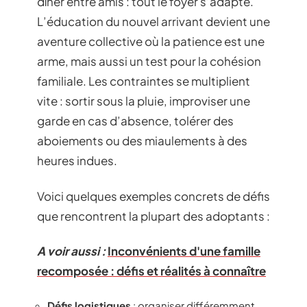
dîner entre amis : tout le foyer s’adapte.
L’éducation du nouvel arrivant devient une
aventure collective où la patience est une
arme, mais aussi un test pour la cohésion
familiale. Les contraintes se multiplient
vite : sortir sous la pluie, improviser une
garde en cas d’absence, tolérer des
aboiements ou des miaulements à des
heures indues.
Voici quelques exemples concrets de défis
que rencontrent la plupart des adoptants :
A voir aussi :
Inconvénients d'une famille
recomposée : défis et réalités à connaître
Défis logistiques
: organiser différemment