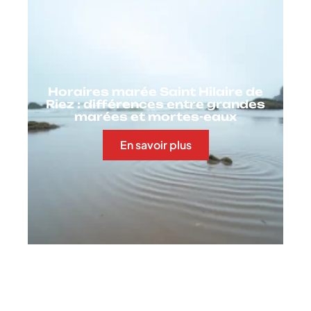
Horaires marée Saint Hilaire de
Riez : différences entre grandes
marées et mortes-eaux
En savoir plus