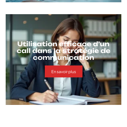
Utilisation efficace d’un
call dans la stratégie de
communication
En savoir plus