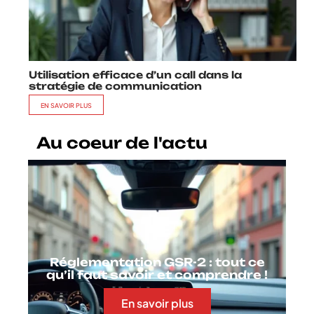
Utilisation efficace d’un call dans la
stratégie de communication
EN SAVOIR PLUS
Au coeur de l'actu
Réglementation GSR-2 : tout ce
qu’il faut savoir et comprendre !
En savoir plus