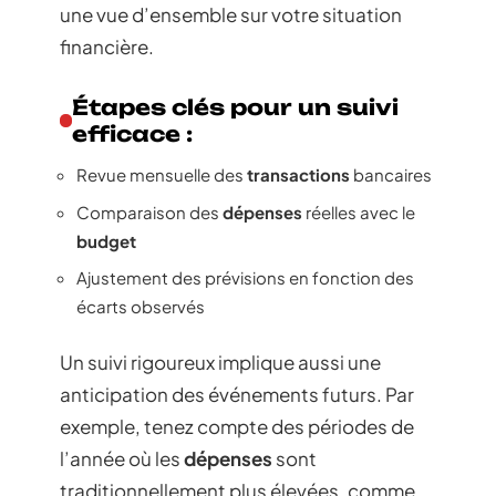
une vue d’ensemble sur votre situation
financière.
Étapes clés pour un suivi
efficace :
Revue mensuelle des
transactions
bancaires
Comparaison des
dépenses
réelles avec le
budget
Ajustement des prévisions en fonction des
écarts observés
Un suivi rigoureux implique aussi une
anticipation des événements futurs. Par
exemple, tenez compte des périodes de
l’année où les
dépenses
sont
traditionnellement plus élevées, comme