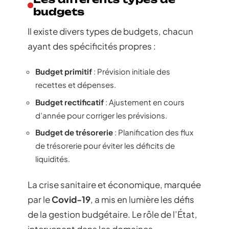
budgets
Il existe divers types de budgets, chacun
ayant des spécificités propres :
Budget primitif
: Prévision initiale des
recettes et dépenses.
Budget rectificatif
: Ajustement en cours
d’année pour corriger les prévisions.
Budget de trésorerie
: Planification des flux
de trésorerie pour éviter les déficits de
liquidités.
La crise sanitaire et économique, marquée
par le
Covid-19
, a mis en lumière les défis
de la gestion budgétaire. Le rôle de l’État,
intervenant dans les domaines