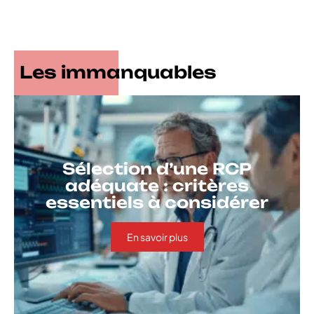
Les immanquables
Sélection d’une RCP
adéquate : critères
essentiels à considérer
En savoir plus