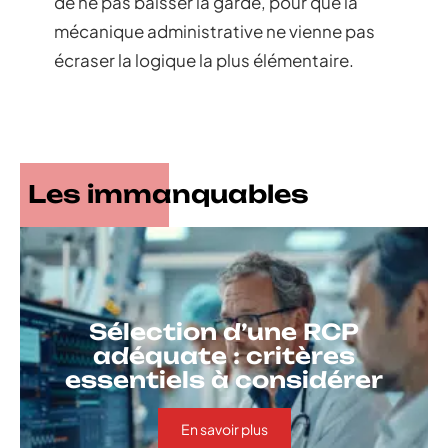
de ne pas baisser la garde, pour que la
mécanique administrative ne vienne pas
écraser la logique la plus élémentaire.
Les immanquables
Sélection d’une RCP
adéquate : critères
essentiels à considérer
En savoir plus