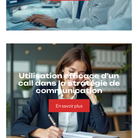
Utilisation efficace d’un
call dans la stratégie de
communication
En savoir plus