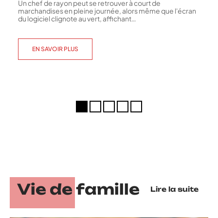
Un chef de rayon peut se retrouver à court de
marchandises en pleine journée, alors même que l'écran
du logiciel clignote au vert, affichant
…
EN SAVOIR PLUS
Vie de famille
Lire la suite