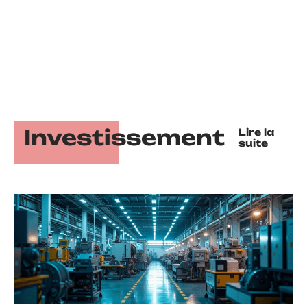
Investissement
Lire la
suite