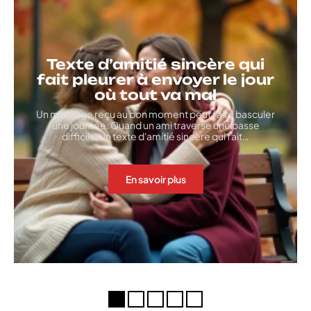
Texte d’amitié sincère qui
fait pleurer à envoyer le jour
où tout va mal
Un message reçu au bon moment peut faire basculer
une journée. Quand un ami traverse une passe
difficile, un texte d'amitié sincère qui fait
…
En savoir plus