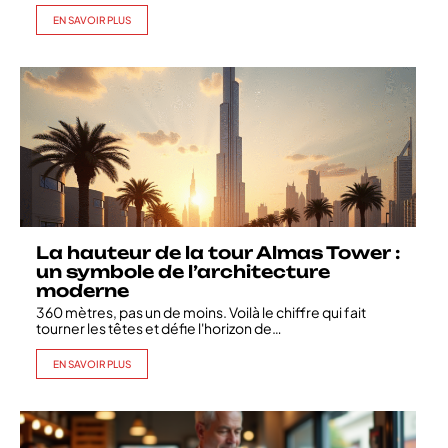
EN SAVOIR PLUS
La hauteur de la tour Almas Tower :
un symbole de l’architecture
moderne
360 mètres, pas un de moins. Voilà le chiffre qui fait
tourner les têtes et défie l'horizon de
…
EN SAVOIR PLUS