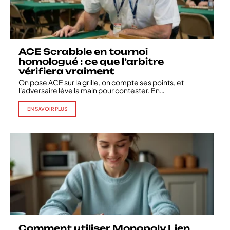
ACE Scrabble en tournoi
homologué : ce que l’arbitre
vérifiera vraiment
On pose ACE sur la grille, on compte ses points, et
l'adversaire lève la main pour contester. En
…
EN SAVOIR PLUS
Comment utiliser Monopoly Lien