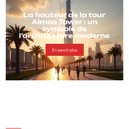
La hauteur de la tour
Almas Tower : un
symbole de
l’architecture moderne
En savoir plus