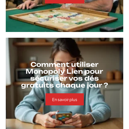
Comment utiliser
Monopoly Lien pour
sécuriser vos dés
gratuits chaque jour ?
En savoir plus