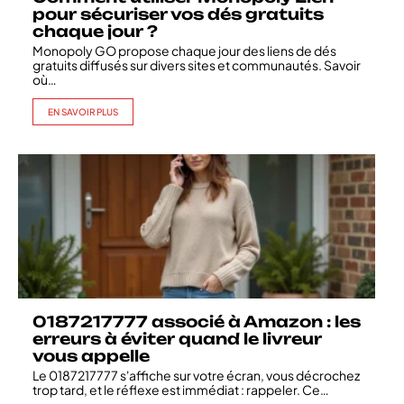
pour sécuriser vos dés gratuits
chaque jour ?
Monopoly GO propose chaque jour des liens de dés
gratuits diffusés sur divers sites et communautés. Savoir
où
…
EN SAVOIR PLUS
0187217777 associé à Amazon : les
erreurs à éviter quand le livreur
vous appelle
Le 0187217777 s'affiche sur votre écran, vous décrochez
trop tard, et le réflexe est immédiat : rappeler. Ce
…