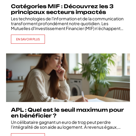
Catégories MIF : Découvrez les 3
principaux secteurs impactés
Les technologies de l'information et de la communication
transforment profondément notre quotidien. Les
Mutuelles d'Investissement Financier (MIF) n'échappent
…
EN SAVOIR PLUS
APL : Quel est le seuil maximum pour
en bénéficier ?
Un célibataire gagnant un euro de trop peut perdre
l'intégralité de son aide au logement. À revenus égaux,
…