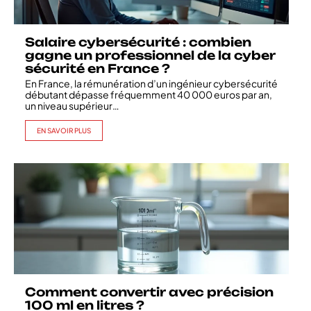
Salaire cybersécurité : combien
gagne un professionnel de la cyber
sécurité en France ?
En France, la rémunération d’un ingénieur cybersécurité
débutant dépasse fréquemment 40 000 euros par an,
un niveau supérieur
…
EN SAVOIR PLUS
Comment convertir avec précision
100 ml en litres ?