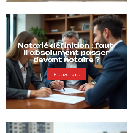
Notarié définition : faut-
il absolument passer
devant notaire ?
En savoir plus