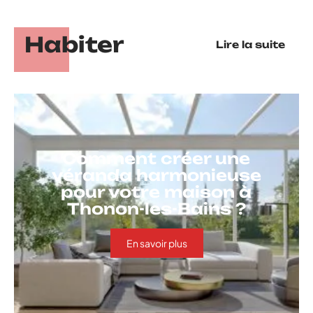
Habiter
Lire la suite
Comment créer une
véranda harmonieuse
pour votre maison à
Thonon-les-Bains ?
En savoir plus