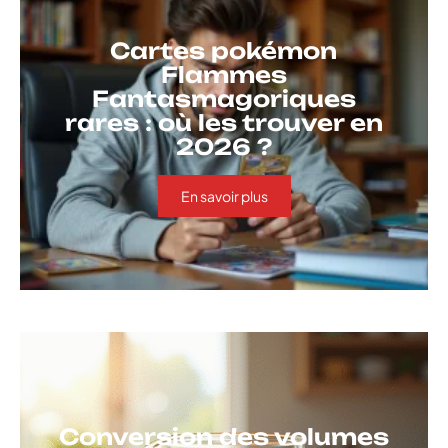
Cartes pokémon
Flammes
Fantasmagoriques
rares : où les trouver en
2026 ?
En savoir plus
Conversion des volumes