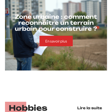
Zone urbaine : comment
reconnaître un terrain
urbain pour construire ?
En savoir plus
Hobbies
Lire la suite