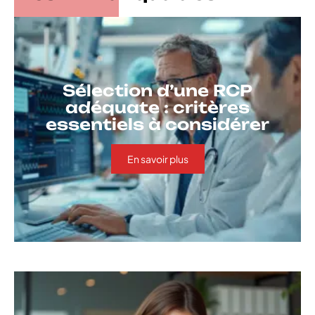
Sélection d’une RCP
adéquate : critères
essentiels à considérer
En savoir plus