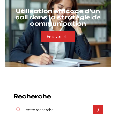
Utilisation efficace d’un
call dans la stratégie de
communication
En savoir plus
Recherche