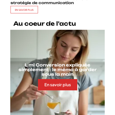
stratégie de communication
EN SAVOIR PLUS
Au coeur de l'actu
L ml Conversion expliquée
simplement : le mémo à garder
sous la main
En savoir plus