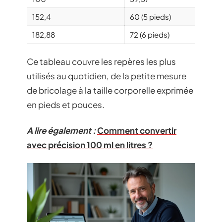
152,4
60 (5 pieds)
182,88
72 (6 pieds)
Ce tableau couvre les repères les plus
utilisés au quotidien, de la petite mesure
de bricolage à la taille corporelle exprimée
en pieds et pouces.
A lire également :
Comment convertir
avec précision 100 ml en litres ?