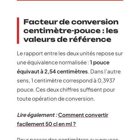
Facteur de conversion
centimètre-pouce : les
valeurs de référence
Le rapport entre les deux unités repose sur
une équivalence normalisée :
1 pouce
équivaut à 2,54 centimètres
. Dans l’autre
sens, 1 centimètre correspond à 0,3937
pouce. Ces deux chiffres suffisent pour
toute opération de conversion.
Lire également :
Comment convertir
facilement 50 cl en ml ?
Pour passer des centimètres aux pouces,