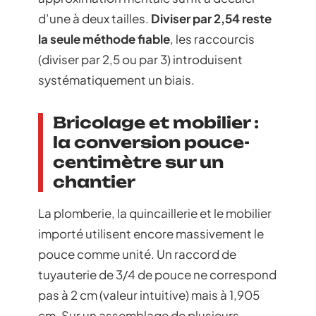
d’une à deux tailles.
Diviser par 2,54 reste
la seule méthode fiable
, les raccourcis
(diviser par 2,5 ou par 3) introduisent
systématiquement un biais.
Bricolage et mobilier :
la conversion pouce-
centimètre sur un
chantier
La plomberie, la quincaillerie et le mobilier
importé utilisent encore massivement le
pouce comme unité. Un raccord de
tuyauterie de 3/4 de pouce ne correspond
pas à 2 cm (valeur intuitive) mais à 1,905
cm. Sur un assemblage de plusieurs