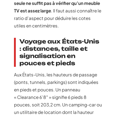
seule ne suffit pas à vérifier qu’un meuble
TV est assez large
. Il faut aussi connaître le
ratio d’aspect pour déduire les cotes
utiles en centimètres.
Voyage aux États-Unis
: distances, taille et
signalisation en
pouces et pieds
Aux États-Unis, les hauteurs de passage
(ponts, tunnels, parkings) sont indiquées
en pieds et pouces. Un panneau
« Clearance 6’8″ » signifie 6 pieds 8
pouces, soit 203,2 cm. Un camping-car ou
un utilitaire de location dont la hauteur