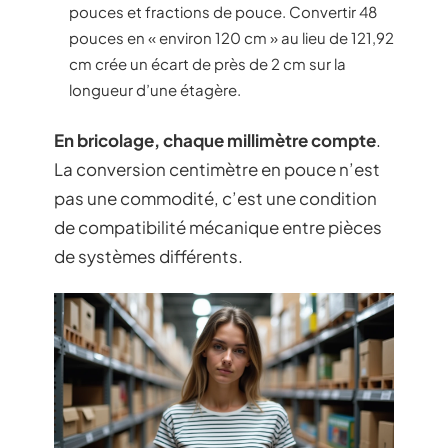
pouces et fractions de pouce. Convertir 48
pouces en « environ 120 cm » au lieu de 121,92
cm crée un écart de près de 2 cm sur la
longueur d’une étagère.
En bricolage, chaque millimètre compte
.
La conversion centimètre en pouce n’est
pas une commodité, c’est une condition
de compatibilité mécanique entre pièces
de systèmes différents.