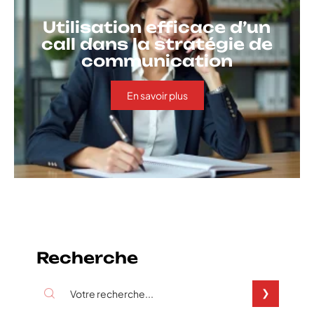
Utilisation efficace d’un
call dans la stratégie de
communication
En savoir plus
Recherche