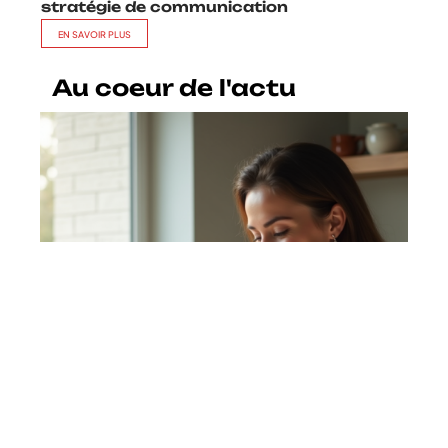
stratégie de communication
EN SAVOIR PLUS
Au coeur de l'actu
Gagner 100 € rapidement en ligne
: astuces efficaces à connaître
En savoir plus