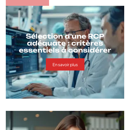
Sélection d’une RCP
adéquate : critères
essentiels à considérer
En savoir plus