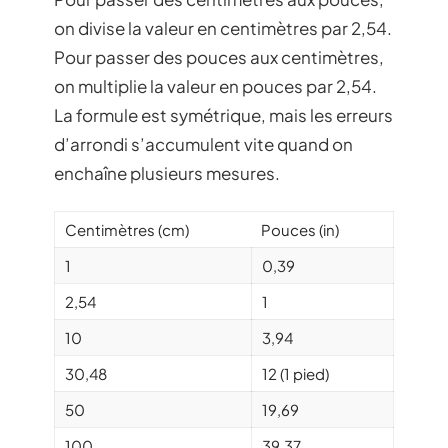
on divise la valeur en centimètres par 2,54.
Pour passer des pouces aux centimètres,
on multiplie la valeur en pouces par 2,54.
La formule est symétrique, mais les erreurs
d’arrondi s’accumulent vite quand on
enchaîne plusieurs mesures.
Centimètres (cm)
Pouces (in)
1
0,39
2,54
1
10
3,94
30,48
12 (1 pied)
50
19,69
100
39,37