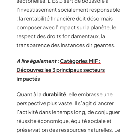
sectorielles. L’ESG sert de boussole à
l’investissement socialement responsable
: la rentabilité financière doit désormais
composer avec l’impact sur la planète, le
respect des droits fondamentaux, la
transparence des instances dirigeantes.
A lire également :
Catégories MIF :
Découvrez les 3 principaux secteurs
impactés
Quant à la
durabilité
, elle embrasse une
perspective plus vaste. Il s’agit d’ancrer
l’activité dans le temps long, de conjuguer
réussite économique, équité sociale et
préservation des ressources naturelles. Le