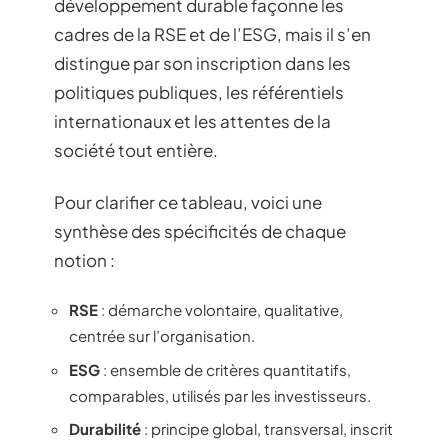
développement durable façonne les
cadres de la RSE et de l’ESG, mais il s’en
distingue par son inscription dans les
politiques publiques, les référentiels
internationaux et les attentes de la
société tout entière.
Pour clarifier ce tableau, voici une
synthèse des spécificités de chaque
notion :
RSE
: démarche volontaire, qualitative,
centrée sur l’organisation.
ESG
: ensemble de critères quantitatifs,
comparables, utilisés par les investisseurs.
Durabilité
: principe global, transversal, inscrit