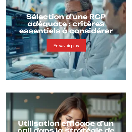
Sélection d’une RCP
adéquate : critères
essentiels à considérer
En savoir plus
Utilisation efficace d’un
call dans la stratégie de