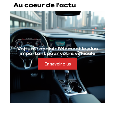
Au coeur de l'actu
Voiture : choisir l’élément le plus
important pour votre véhicule
En savoir plus