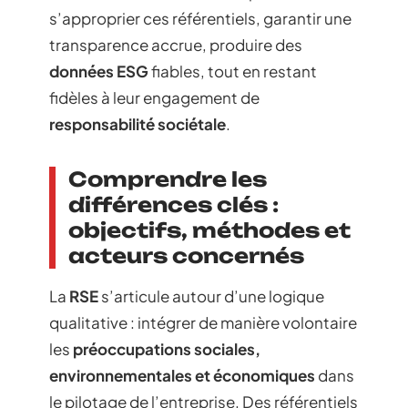
s’approprier ces référentiels, garantir une
transparence accrue, produire des
données ESG
fiables, tout en restant
fidèles à leur engagement de
responsabilité sociétale
.
Comprendre les
différences clés :
objectifs, méthodes et
acteurs concernés
La
RSE
s’articule autour d’une logique
qualitative : intégrer de manière volontaire
les
préoccupations sociales,
environnementales et économiques
dans
le pilotage de l’entreprise. Des référentiels