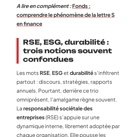
A lire en complément :
Fonds :
comprendre le phénomène de la lettre S
en finance
RSE, ESG, durabilité :
trois notions souvent
confondues
Les mots
RSE
,
ESG
et
durabilité
s’infiltrent
partout : discours, stratégies, rapports
annuels. Pourtant, derrière ce trio
omniprésent, l’amalgame règne souvent.
La
responsabilité sociétale des
entreprises
(RSE) s’appuie sur une
dynamique interne, librement adoptée par
chaque organisation. Elle pousse les