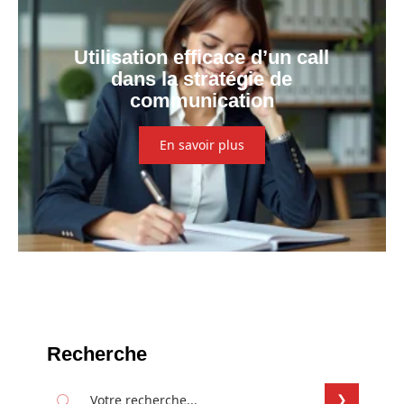
Utilisation efficace d’un call
dans la stratégie de
communication
En savoir plus
Recherche