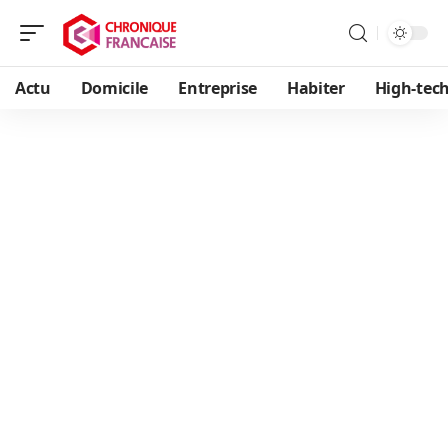
Actu
Domicile
Entreprise
Habiter
High-tec