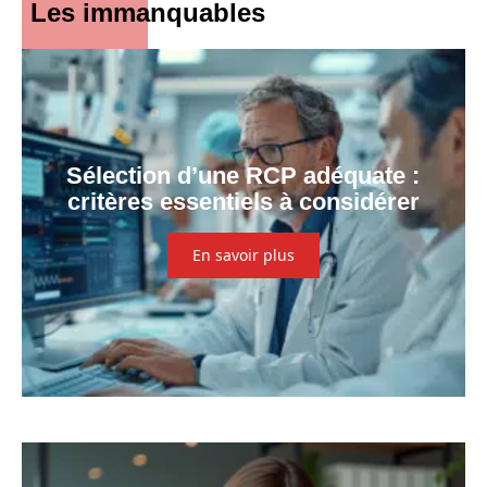
Les immanquables
Sélection d’une RCP adéquate :
critères essentiels à considérer
En savoir plus