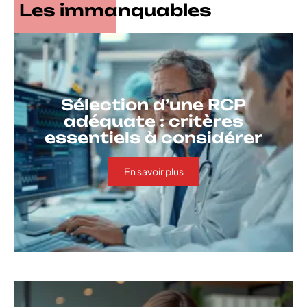
Les immanquables
Sélection d’une RCP
adéquate : critères
essentiels à considérer
En savoir plus