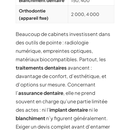
Blanchiment dentaire
150, 400
Orthodontie
2 000, 4 000
(appareil fixe)
Beaucoup de cabinets investissent dans
des outils de pointe : radiologie
numérique, empreintes optiques,
matériaux biocompatibles. Partout, les
traitements dentaires
avancent :
davantage de confort, d’esthétique, et
d’options sur mesure. Concernant
l’
assurance dentaire
, elle ne prend
souvent en charge qu’une partie limitée
des actes : ni l’
implant dentaire
ni le
blanchiment
n’y figurent généralement.
Exiger un devis complet avant d’entamer