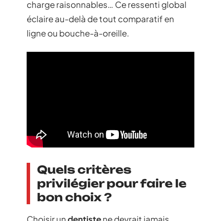
charge raisonnables… Ce ressenti global
éclaire au-delà de tout comparatif en
ligne ou bouche-à-oreille.
Quels critères
privilégier pour faire le
bon choix ?
Choisir un
dentiste
ne devrait jamais