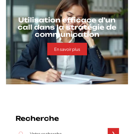
Utilisation efficace d’un
call dans la stratégie de
communication
En savoir plus
Recherche