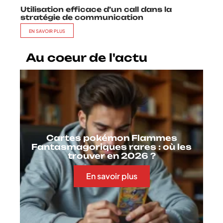
Utilisation efficace d’un call dans la
stratégie de communication
EN SAVOIR PLUS
Au coeur de l'actu
Cartes pokémon Flammes
Fantasmagoriques rares : où les
trouver en 2026 ?
En savoir plus