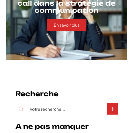
call dans la stratégie de
communication
En savoir plus
Recherche
A ne pas manquer