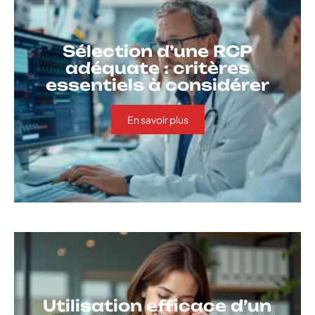
Sélection d’une RCP
adéquate : critères
essentiels à considérer
En savoir plus
Utilisation efficace d’un