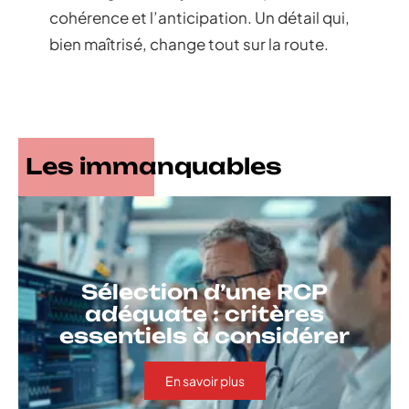
cohérence et l’anticipation. Un détail qui,
bien maîtrisé, change tout sur la route.
Les immanquables
Sélection d’une RCP
adéquate : critères
essentiels à considérer
En savoir plus