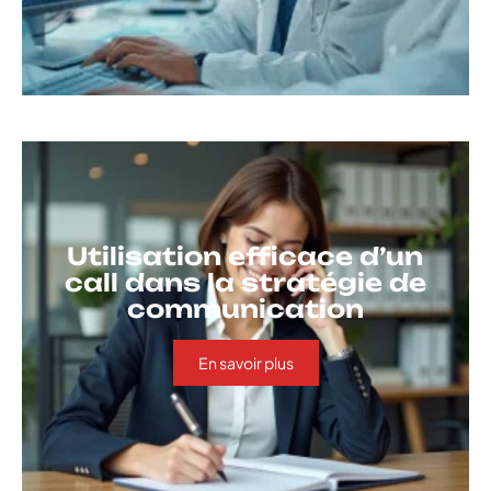
Utilisation efficace d’un
call dans la stratégie de
communication
En savoir plus